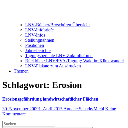
LNV-Bücher/Broschüren Übersicht
LNV-Infobriefe
LNV-Infos
Stellungnahmen
Positionen
Jahresberichte
Tagungsberichte LNV-Zukunftsforen
Rückblick: LNV/FVA-Tagung: Wald im Klimawandel
LNV-Plakate zum Ausdrucken
Themen
Schlagwort:
Erosion
Erosionsgefährdung landwirtschaftlicher Flächen
30. November 2009
1. April 2015
Annette Schade-Michl
Keine
Kommentare
Suchen