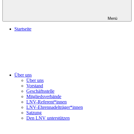
Menü
Startseite
Über uns
Über uns
Vorstand
Geschäftsstelle
Mitgliedsverbände
LNV-Referent*innen
LNV-Ehrennadelträger*innen
Satzung
Den LNV unterstützen