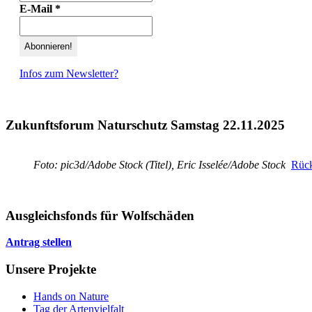
E-Mail
*
Infos zum Newsletter?
Zukunftsforum Naturschutz Samstag 22.11.2025
Foto: pic3d/Adobe Stock (Titel), Eric Isselée/Adobe Stock
Rück
Ausgleichsfonds für Wolfschäden
Antrag stellen
Unsere Projekte
Hands on Nature
Tag der Artenvielfalt