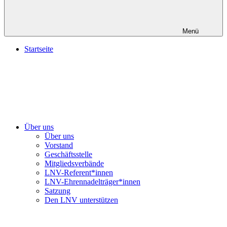
Menü
Startseite
Über uns
Über uns
Vorstand
Geschäftsstelle
Mitgliedsverbände
LNV-Referent*innen
LNV-Ehrennadelträger*innen
Satzung
Den LNV unterstützen