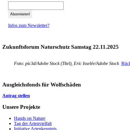
Infos zum Newsletter?
Zukunftsforum Naturschutz Samstag 22.11.2025
Foto: pic3d/Adobe Stock (Titel), Eric Isselée/Adobe Stock
Rück
Ausgleichsfonds für Wolfschäden
Antrag stellen
Unsere Projekte
Hands on Nature
Tag der Artenvielfalt
Initiative Artenkenntnis