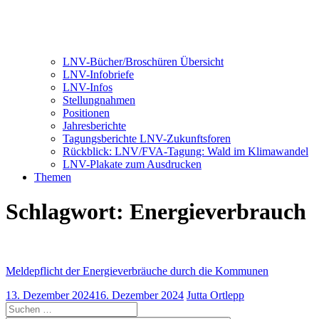
LNV-Bücher/Broschüren Übersicht
LNV-Infobriefe
LNV-Infos
Stellungnahmen
Positionen
Jahresberichte
Tagungsberichte LNV-Zukunftsforen
Rückblick: LNV/FVA-Tagung: Wald im Klimawandel
LNV-Plakate zum Ausdrucken
Themen
Schlagwort:
Energieverbrauch
Meldepflicht der Energieverbräuche durch die Kommunen
13. Dezember 2024
16. Dezember 2024
Jutta Ortlepp
Suchen