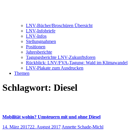
LNV-Bücher/Broschüren Übersicht
LNV-Infobriefe
LNV-Infos
Stellungnahmen
Positionen
Jahresberichte
Tagungsberichte LNV-Zukunftsforen
Rückblick: LNV/FVA-Tagung: Wald im Klimawandel
LNV-Plakate zum Ausdrucken
Themen
Schlagwort:
Diesel
Mobilität wohin? Umsteuern mit und ohne Diesel
14. März 2017
22. August 2017
Annette Schade-Michl