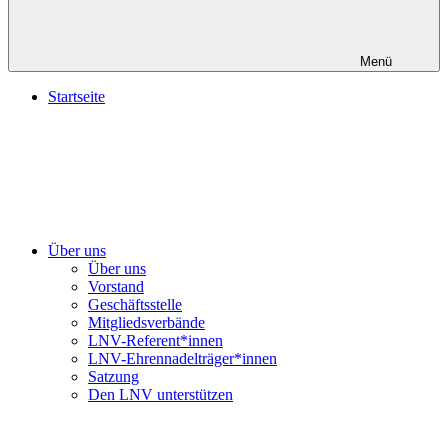
Menü
Startseite
Über uns
Über uns
Vorstand
Geschäftsstelle
Mitgliedsverbände
LNV-Referent*innen
LNV-Ehrennadelträger*innen
Satzung
Den LNV unterstützen