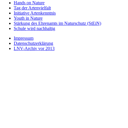
Hands on Nature
Tag der Artenvielfalt
Initiative Artenkenntnis
Youth in Nature
Stärkung des Ehrenamts im Naturschutz (StEiN)
Schule wird nachhaltig
Impressum
Datenschutzerklärung
LNV-Archiv vor 2013