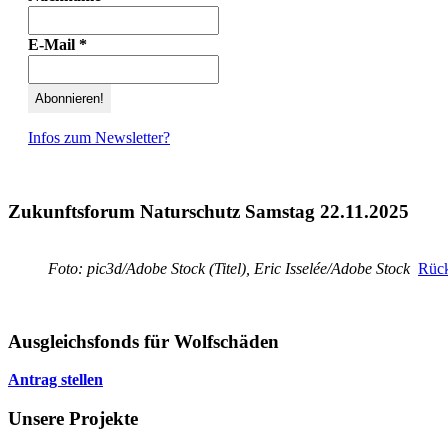
E-Mail
*
Infos zum Newsletter?
Zukunftsforum Naturschutz Samstag 22.11.2025
Foto: pic3d/Adobe Stock (Titel), Eric Isselée/Adobe Stock
Rück
Ausgleichsfonds für Wolfschäden
Antrag stellen
Unsere Projekte