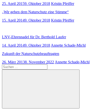
25. April 2015
9. Oktober 2018
Kristin Pfeiffer
„Wir geben dem Naturschutz eine Stimme“
15. April 2014
9. Oktober 2018
Kristin Pfeiffer
LNV-Ehrennadel für Dr. Berthold Laufer
14. April 2014
9. Oktober 2018
Annette Schade-Michl
Zukunft der Naturschutzbeauftragten
26. März 2013
8. November 2022
Annette Schade-Michl
Suchen
nach:
Suchen