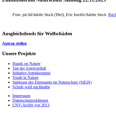
Foto: pic3d/Adobe Stock (Titel), Eric Isselée/Adobe Stock
Rück
Ausgleichsfonds für Wolfschäden
Antrag stellen
Unsere Projekte
Hands on Nature
Tag der Artenvielfalt
Initiative Artenkenntnis
Youth in Nature
Stärkung des Ehrenamts im Naturschutz (StEiN)
Schule wird nachhaltig
Impressum
Datenschutzerklärung
LNV-Archiv vor 2013