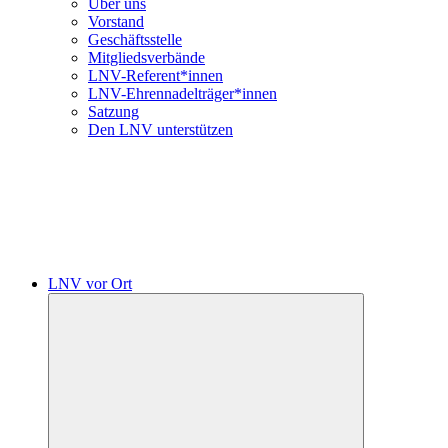
Über uns
Vorstand
Geschäftsstelle
Mitgliedsverbände
LNV-Referent*innen
LNV-Ehrennadelträger*innen
Satzung
Den LNV unterstützen
LNV vor Ort
Untermenü
öffnen