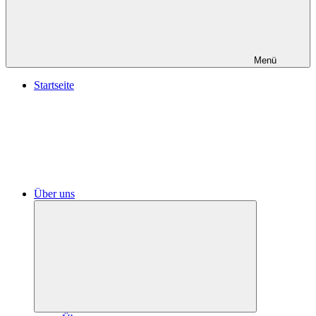
Menü
Startseite
Über uns
Untermenü
öffnen