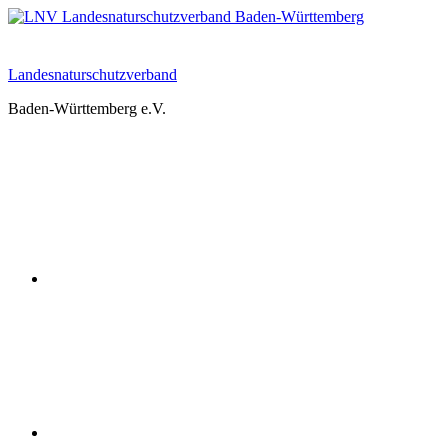
Zum
Inhalt
springen
Landesnaturschutzverband
Baden-Württemberg e.V.
Youtube
Instagram