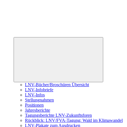
Untermenü
öffnen
LNV-Bücher/Broschüren Übersicht
LNV-Infobriefe
LNV-Infos
Stellungnahmen
Positionen
Jahresberichte
Tagungsberichte LNV-Zukunftsforen
Rückblick: LNV/FVA-Tagung: Wald im Klimawandel
LNV-Plakate zum Ausdrucken