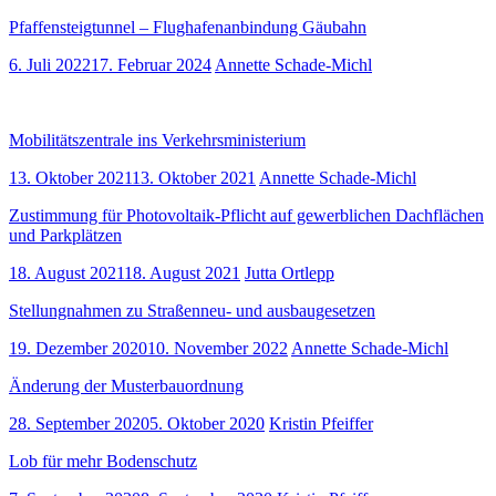
Pfaffensteigtunnel – Flughafenanbindung Gäubahn
6. Juli 2022
17. Februar 2024
Annette Schade-Michl
Mobilitätszentrale ins Verkehrsministerium
13. Oktober 2021
13. Oktober 2021
Annette Schade-Michl
Zustimmung für Photovoltaik-Pflicht auf gewerblichen Dachflächen
und Parkplätzen
18. August 2021
18. August 2021
Jutta Ortlepp
Stellungnahmen zu Straßenneu- und ausbaugesetzen
19. Dezember 2020
10. November 2022
Annette Schade-Michl
Änderung der Musterbauordnung
28. September 2020
5. Oktober 2020
Kristin Pfeiffer
Lob für mehr Bodenschutz