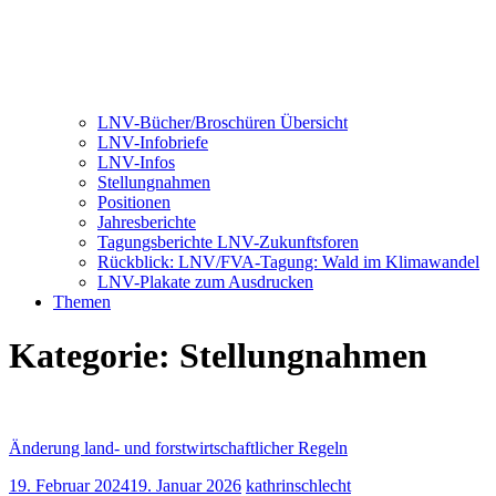
LNV-Bücher/Broschüren Übersicht
LNV-Infobriefe
LNV-Infos
Stellungnahmen
Positionen
Jahresberichte
Tagungsberichte LNV-Zukunftsforen
Rückblick: LNV/FVA-Tagung: Wald im Klimawandel
LNV-Plakate zum Ausdrucken
Themen
Kategorie:
Stellungnahmen
Änderung land- und forstwirtschaftlicher Regeln
19. Februar 2024
19. Januar 2026
kathrinschlecht