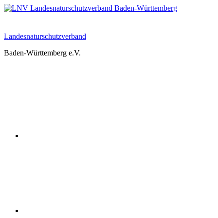
Zum
Inhalt
springen
Landesnaturschutzverband
Baden-Württemberg e.V.
Youtube
Instagram