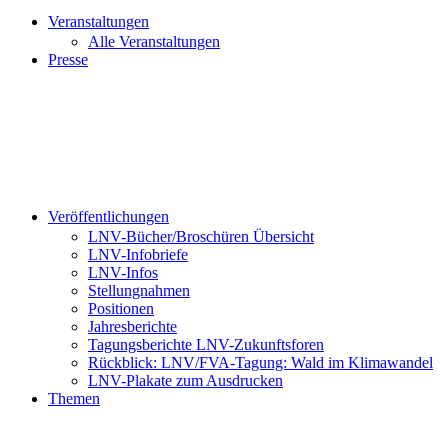
Veranstaltungen
Alle Veranstaltungen
Presse
Veröffentlichungen
LNV-Bücher/Broschüren Übersicht
LNV-Infobriefe
LNV-Infos
Stellungnahmen
Positionen
Jahresberichte
Tagungsberichte LNV-Zukunftsforen
Rückblick: LNV/FVA-Tagung: Wald im Klimawandel
LNV-Plakate zum Ausdrucken
Themen