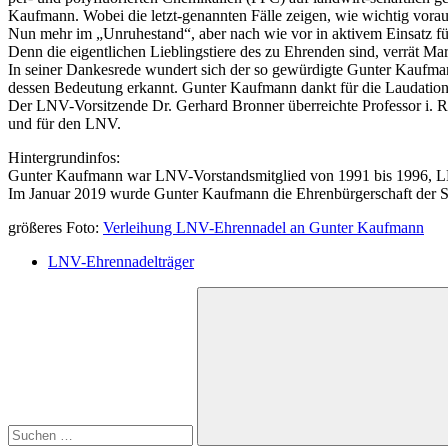
Kaufmann. Wobei die letzt-genannten Fälle zeigen, wie wichtig vorau
Nun mehr im „Unruhestand“, aber nach wie vor in aktivem Einsatz fü
Denn die eigentlichen Lieblingstiere des zu Ehrenden sind, verrät Mar
In seiner Dankesrede wundert sich der so gewürdigte Gunter Kaufmann
dessen Bedeutung erkannt. Gunter Kaufmann dankt für die Laudation u
Der LNV-Vorsitzende Dr. Gerhard Bronner überreichte Professor i. 
und für den LNV.
Hintergrundinfos:
Gunter Kaufmann war LNV-Vorstandsmitglied von 1991 bis 1996, LN
Im Januar 2019 wurde Gunter Kaufmann die Ehrenbürgerschaft der Sta
größeres Foto:
Verleihung LNV-Ehrennadel an Gunter Kaufmann
LNV-Ehrennadelträger
Suchen
nach: