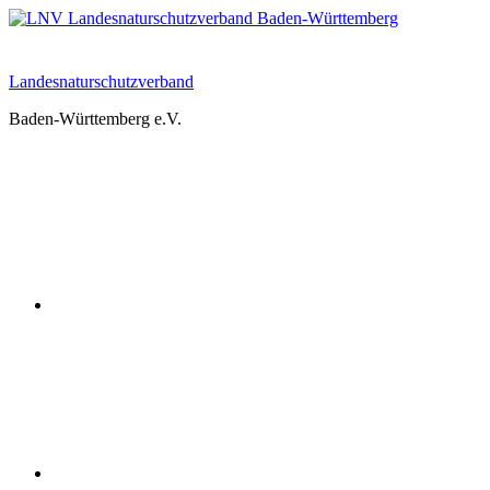
Zum
Inhalt
springen
Landesnaturschutzverband
Baden-Württemberg e.V.
Youtube
Instagram