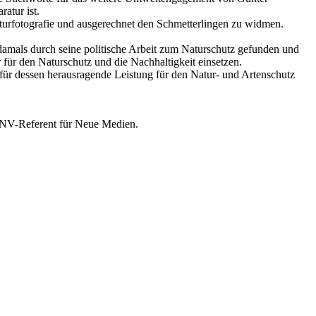
atur ist.
turfotografie und ausgerechnet den Schmetterlingen zu widmen.
 damals durch seine politische Arbeit zum Naturschutz gefunden und
für den Naturschutz und die Nachhaltigkeit einsetzen.
ür dessen herausragende Leistung für den Natur- und Artenschutz
LNV-Referent für Neue Medien.