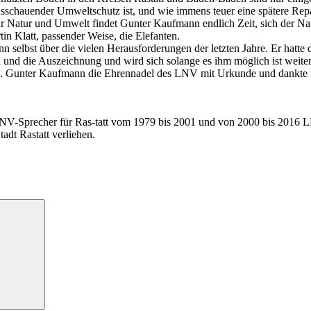
sschauender Umweltschutz ist, und wie immens teuer eine spätere Repar
r Natur und Umwelt findet Gunter Kaufmann endlich Zeit, sich der Na
tin Klatt, passender Weise, die Elefanten.
 selbst über die vielen Herausforderungen der letzten Jahre. Er hatte
nd die Auszeichnung und wird sich solange es ihm möglich ist weiter 
R. Gunter Kaufmann die Ehrennadel des LNV mit Urkunde und dankte f
V-Sprecher für Ras-tatt vom 1979 bis 2001 und von 2000 bis 2016 
dt Rastatt verliehen.