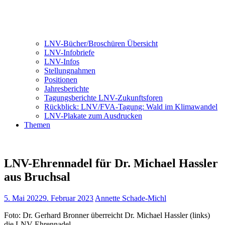
LNV-Bücher/Broschüren Übersicht
LNV-Infobriefe
LNV-Infos
Stellungnahmen
Positionen
Jahresberichte
Tagungsberichte LNV-Zukunftsforen
Rückblick: LNV/FVA-Tagung: Wald im Klimawandel
LNV-Plakate zum Ausdrucken
Themen
LNV-Ehrennadel für Dr. Michael Hassler
aus Bruchsal
5. Mai 2022
9. Februar 2023
Annette Schade-Michl
Foto: Dr. Gerhard Bronner überreicht Dr. Michael Hassler (links)
die LNV-Ehrennadel