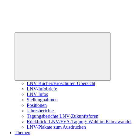
Untermenü
öffnen
LNV-Bücher/Broschüren Übersicht
LNV-Infobriefe
LNV-Infos
Stellungnahmen
Positionen
Jahresberichte
Tagungsberichte LNV-Zukunftsforen
Rückblick: LNV/FVA-Tagung: Wald im Klimawandel
LNV-Plakate zum Ausdrucken
Themen