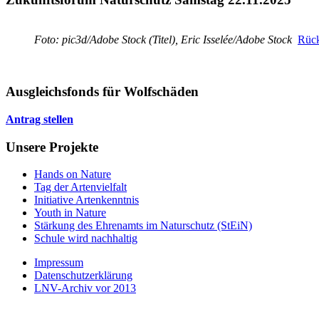
Foto: pic3d/Adobe Stock (Titel), Eric Isselée/Adobe Stock
Rück
Ausgleichsfonds für Wolfschäden
Antrag stellen
Unsere Projekte
Hands on Nature
Tag der Artenvielfalt
Initiative Artenkenntnis
Youth in Nature
Stärkung des Ehrenamts im Naturschutz (StEiN)
Schule wird nachhaltig
Impressum
Datenschutzerklärung
LNV-Archiv vor 2013