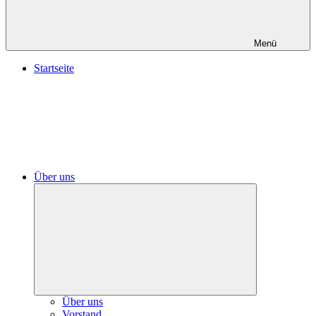
Menü
Startseite
Über uns
Untermenü
öffnen
Über uns
Vorstand