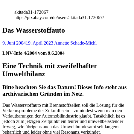
akitada31-172067
https://pixabay.com/de/users/akitada31-172067/
Das Wasserstoffauto
9. Juni 2004
19. April 2023
Annette Schade-Michl
LNV-Info 4/2004 vom 9.6.2004
Eine Technik mit zweifelhafter
Umweltbilanz
Bitte beachten Sie das Datum! Dieses Info steht aus
archivarischen Gründen im Netz.
Das Wasserstoffauto mit Brennstoffzellen soll die Lösung für die
Verkehrsprobleme der Zukunft sein – zumindest wenn man den
Verlautbarungen der Automobilindustrie glaubt. Tatsächlich ist es
jedoch zum jetzigen Zeitpunkt ein teurer und umweltbelastender
Irrweg, wie übrigens auch das Umweltbundesamt seit langem
beharrlich und leider ohne viel Resonanz verkündet.