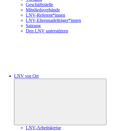
Geschäftsstelle
Mitgliedsverbände
LNV-Referent*innen
LNV-Ehrennadelträger*innen
Satzung
Den LNV unterstützen
LNV vor Ort
Untermenü
öffnen
LNV-Arbeitskreise