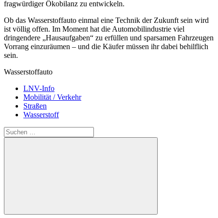
fragwürdiger Ökobilanz zu entwickeln.
Ob das Wasserstoffauto einmal eine Technik der Zukunft sein wird
ist völlig offen. Im Moment hat die Automobilindustrie viel
dringendere „Hausaufgaben“ zu erfüllen und sparsamen Fahrzeugen
Vorrang einzuräumen – und die Käufer müssen ihr dabei behilflich
sein.
Wasserstoffauto
LNV-Info
Mobilität / Verkehr
Straßen
Wasserstoff
Suchen
nach:
Suchen