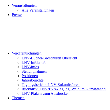
Veranstaltungen
Alle Veranstaltungen
Presse
Veröffentlichungen
LNV-Bücher/Broschüren Übersicht
LNV-Infobriefe
LNV-Infos
Stellungnahmen
Positionen
Jahresberichte
Tagungsberichte LNV-Zukunftsforen
Rückblick: LNV/FVA-Tagung: Wald im Klimawandel
LNV-Plakate zum Ausdrucken
Themen