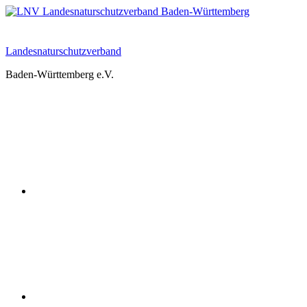
Zum
Inhalt
springen
Landesnaturschutzverband
Baden-Württemberg e.V.
Youtube
Instagram