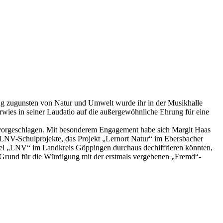
tung zugunsten von Natur und Umwelt wurde ihr in der Musikhalle
es in seiner Laudatio auf die außergewöhnliche Ehrung für eine
 vorgeschlagen. Mit besonderem Engagement habe sich Margit Haas
NV-Schulprojekte, das Projekt „Lernort Natur“ im Ebersbacher
zel „LNV“ im Landkreis Göppingen durchaus dechiffrieren könnten,
 Grund für die Würdigung mit der erstmals vergebenen „Fremd“-