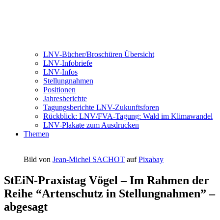
LNV-Bücher/Broschüren Übersicht
LNV-Infobriefe
LNV-Infos
Stellungnahmen
Positionen
Jahresberichte
Tagungsberichte LNV-Zukunftsforen
Rückblick: LNV/FVA-Tagung: Wald im Klimawandel
LNV-Plakate zum Ausdrucken
Themen
Bild von
Jean-Michel SACHOT
auf
Pixabay
StEiN-Praxistag Vögel – Im Rahmen der
Reihe “Artenschutz in Stellungnahmen” –
abgesagt