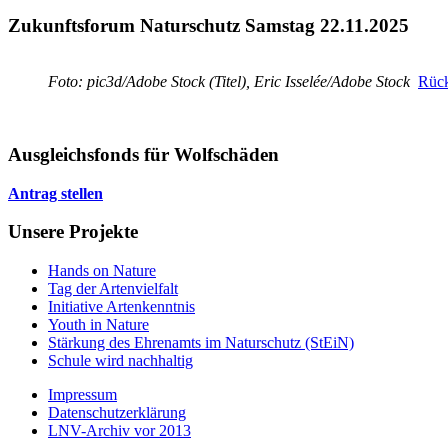
Zukunftsforum Naturschutz Samstag 22.11.2025
Foto: pic3d/Adobe Stock (Titel), Eric Isselée/Adobe Stock
Rück
Ausgleichsfonds für Wolfschäden
Antrag stellen
Unsere Projekte
Hands on Nature
Tag der Artenvielfalt
Initiative Artenkenntnis
Youth in Nature
Stärkung des Ehrenamts im Naturschutz (StEiN)
Schule wird nachhaltig
Impressum
Datenschutzerklärung
LNV-Archiv vor 2013