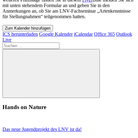
mit unten stehendem Formular an und geben Sie in den
Anmerkungen an, ob Sie am LNV-Fachseminar „Artenkenntnisse
für Stellungnahmen“ teilgenommen hatten.
Zum Kalender hinzufügen
ICS herunterladen
Google Kalender
iCalendar
Office 365
Outlook
Live
Suchen
nach:
Suchen
Hands on Nature
Das neue Jugendprojekt des LNV ist da!