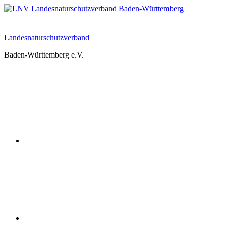
Zum
Inhalt
springen
Landesnaturschutzverband
Baden-Württemberg e.V.
Youtube
Instagram