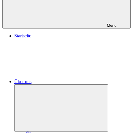
Menü
Startseite
Über uns
Untermenü
öffnen