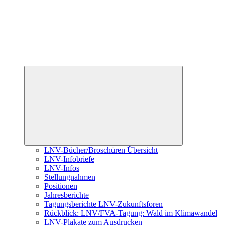
Untermenü
öffnen
LNV-Bücher/Broschüren Übersicht
LNV-Infobriefe
LNV-Infos
Stellungnahmen
Positionen
Jahresberichte
Tagungsberichte LNV-Zukunftsforen
Rückblick: LNV/FVA-Tagung: Wald im Klimawandel
LNV-Plakate zum Ausdrucken