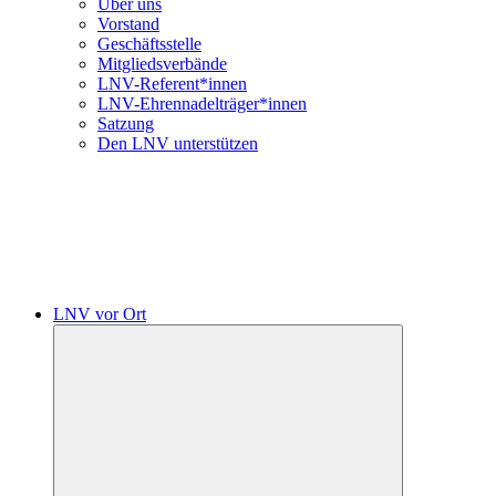
Über uns
Vorstand
Geschäftsstelle
Mitgliedsverbände
LNV-Referent*innen
LNV-Ehrennadelträger*innen
Satzung
Den LNV unterstützen
LNV vor Ort
Untermenü
öffnen