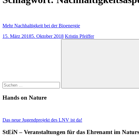
Mehr Nachhaltigkeit bei der Bioenergie
15. März 2018
5. Oktober 2018
Kristin Pfeiffer
Suchen
nach:
Suchen
Hands on Nature
Das neue Jugendprojekt des LNV ist da!
StEiN – Veranstaltungen für das Ehrenamt im Natur