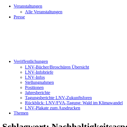
Veranstaltungen
Alle Veranstaltungen
Presse
Veröffentlichungen
LNV-Bücher/Broschüren Übersicht
LNV-Infobriefe
LNV-Infos
Stellungnahmen
Positionen
Jahresberichte
Tagungsberichte LNV-Zukunftsforen
Rückblick: LNV/FVA-Tagung: Wald im Klimawandel
LNV-Plakate zum Ausdrucken
Themen
Schlagwort:
Nachhaltigkeitsasp