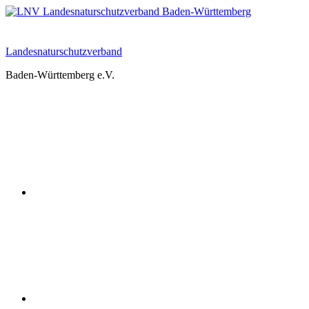
Zum
Inhalt
springen
Landesnaturschutzverband
Baden-Württemberg e.V.
Youtube
Instagram