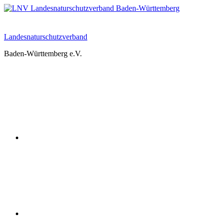
Zum
Inhalt
springen
Landesnaturschutzverband
Baden-Württemberg e.V.
Youtube
Instagram