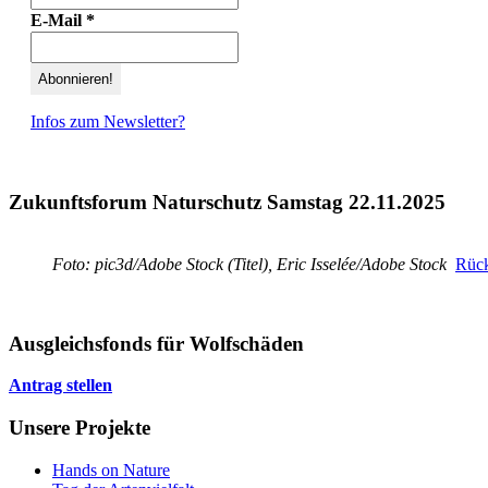
E-Mail
*
Infos zum Newsletter?
Zukunftsforum Naturschutz Samstag 22.11.2025
Foto: pic3d/Adobe Stock (Titel), Eric Isselée/Adobe Stock
Rück
Ausgleichsfonds für Wolfschäden
Antrag stellen
Unsere Projekte
Hands on Nature