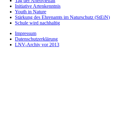
Tag der Artenvielfalt
Initiative Artenkenntnis
Youth in Nature
Stärkung des Ehrenamts im Naturschutz (StEiN)
Schule wird nachhaltig
Impressum
Datenschutzerklärung
LNV-Archiv vor 2013