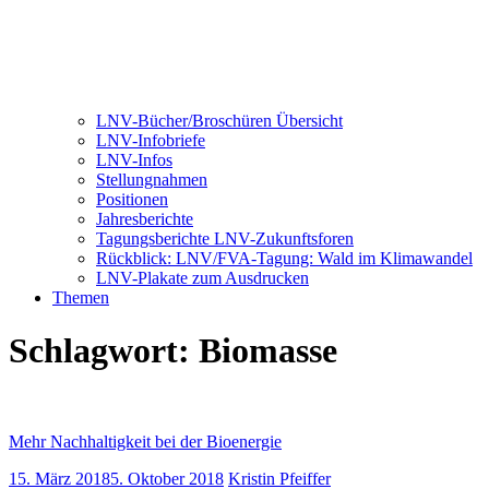
LNV-Bücher/Broschüren Übersicht
LNV-Infobriefe
LNV-Infos
Stellungnahmen
Positionen
Jahresberichte
Tagungsberichte LNV-Zukunftsforen
Rückblick: LNV/FVA-Tagung: Wald im Klimawandel
LNV-Plakate zum Ausdrucken
Themen
Schlagwort:
Biomasse
Mehr Nachhaltigkeit bei der Bioenergie
15. März 2018
5. Oktober 2018
Kristin Pfeiffer