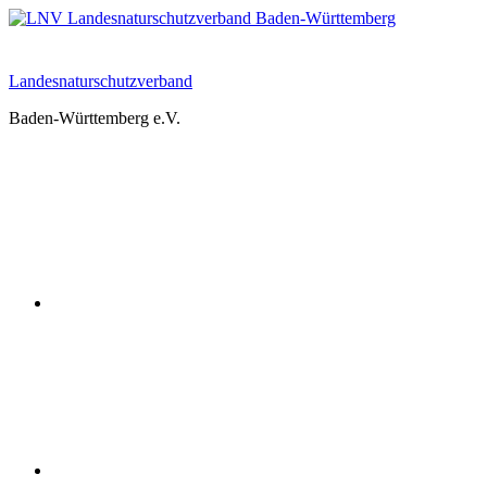
Zum
Inhalt
springen
Landesnaturschutzverband
Baden-Württemberg e.V.
Youtube
Instagram