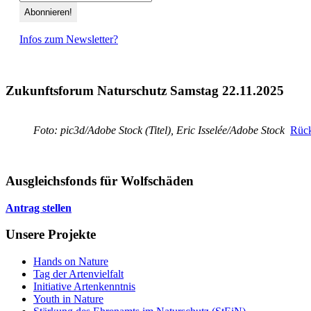
Infos zum Newsletter?
Zukunftsforum Naturschutz Samstag 22.11.2025
Foto: pic3d/Adobe Stock (Titel), Eric Isselée/Adobe Stock
Rück
Ausgleichsfonds für Wolfschäden
Antrag stellen
Unsere Projekte
Hands on Nature
Tag der Artenvielfalt
Initiative Artenkenntnis
Youth in Nature