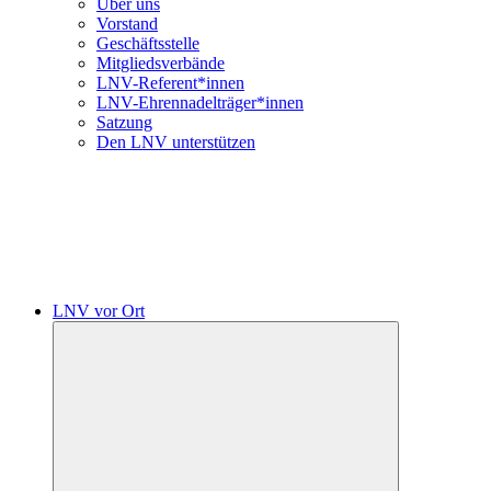
Über uns
Vorstand
Geschäftsstelle
Mitgliedsverbände
LNV-Referent*innen
LNV-Ehrennadelträger*innen
Satzung
Den LNV unterstützen
LNV vor Ort
Untermenü
öffnen