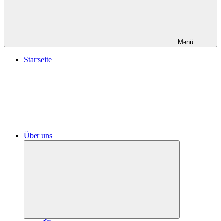
Menü
Startseite
Über uns
Untermenü
öffnen