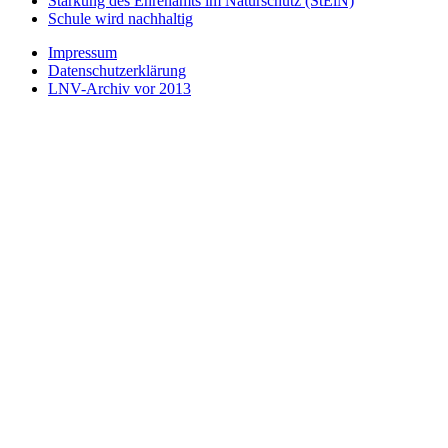
Stärkung des Ehrenamts im Naturschutz (StEiN)
Schule wird nachhaltig
Impressum
Datenschutzerklärung
LNV-Archiv vor 2013