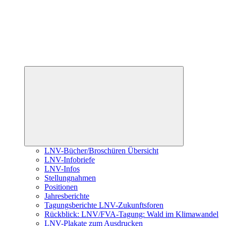
Untermenü
öffnen
LNV-Bücher/Broschüren Übersicht
LNV-Infobriefe
LNV-Infos
Stellungnahmen
Positionen
Jahresberichte
Tagungsberichte LNV-Zukunftsforen
Rückblick: LNV/FVA-Tagung: Wald im Klimawandel
LNV-Plakate zum Ausdrucken