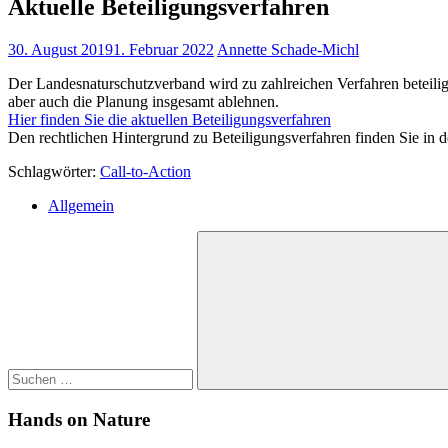
Aktuelle Beteiligungsverfahren
30. August 2019
1. Februar 2022
Annette Schade-Michl
Der Landesnaturschutzverband wird zu zahlreichen Verfahren beteil
aber auch die Planung insgesamt ablehnen.
Hier finden Sie die aktuellen Beteiligungsverfahren
Den rechtlichen Hintergrund zu Beteiligungsverfahren finden Sie i
Schlagwörter:
Call-to-Action
Allgemein
Suchen
nach:
Suchen
Hands on Nature