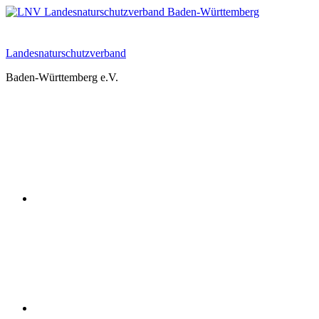
Zum
Inhalt
springen
Landesnaturschutzverband
Baden-Württemberg e.V.
Youtube
Instagram