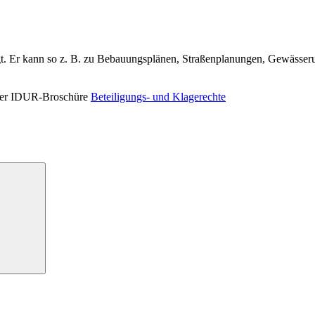
igt. Er kann so z. B. zu Bebauungsplänen, Straßenplanungen, Gewäss
n der IDUR-Broschüre
Beteiligungs- und Klagerechte