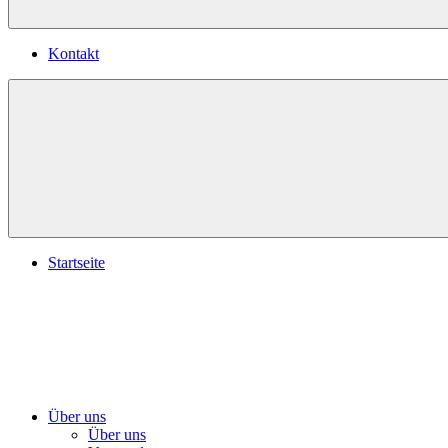
Kontakt
Startseite
Über uns
Über uns