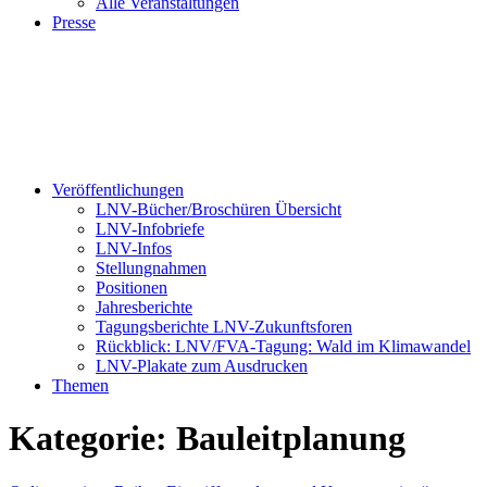
Alle Veranstaltungen
Presse
Veröffentlichungen
LNV-Bücher/Broschüren Übersicht
LNV-Infobriefe
LNV-Infos
Stellungnahmen
Positionen
Jahresberichte
Tagungsberichte LNV-Zukunftsforen
Rückblick: LNV/FVA-Tagung: Wald im Klimawandel
LNV-Plakate zum Ausdrucken
Themen
Kategorie:
Bauleitplanung