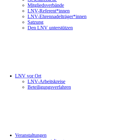
Mitgliedsverbände
LNV-Referent*innen
LNV-Ehrennadelträger*innen
Satzung
Den LNV unterstützen
LNV vor Ort
LNV-Arbeitskreise
Beteiligungsverfahren
Veranstaltungen