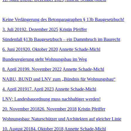
Keine Verlängerung des Betonparagraphen § 13b Baugesetzbuch!
3. Juli 2019
2. Dezember 2025
Kristin Pfeiffer
Sündenfall §13b Baugesetzbuch – ein Dammbruch im Baurecht
6. Juni 2019
20. Oktober 2020
Annette Schade-Michl
Bundesregierung steht Wohnungsbau im Weg
8. April 2019
9. November 2022
Annette Schade-Michl
NABU, BUND und LNV zum „Bündnis für Wohnungsbau“
4. April 2019
17. April 2023
Annette Schade-Michl
LNV: Landesbauordnung muss nachhaltiger werden!
20. November 2018
26. November 2018
Kristin Pfeiffer
Wohnungsbau: Naturschützer und Architekten auf gleicher Linie
10. August 2018
4. Oktober 2018
Annette Schade-Michl