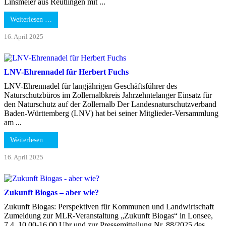
Linsmeier aus Reutlingen mit ...
Weiterlesen …
16. April 2025
LNV-Ehrennadel für Herbert Fuchs
LNV-Ehrennadel für langjährigen Geschäftsführer des
Naturschutzbüros im Zollernalbkreis Jahrzehntelanger Einsatz für
den Naturschutz auf der Zollernalb Der Landesnaturschutzverband
Baden-Württemberg (LNV) hat bei seiner Mitglieder-Versammlung
am ...
Weiterlesen …
16. April 2025
Zukunft Biogas – aber wie?
Zukunft Biogas: Perspektiven für Kommunen und Landwirtschaft
Zumeldung zur MLR-Veranstaltung „Zukunft Biogas“ in Lonsee,
7.4. 10.00-16.00 Uhr und zur Pressemitteilung Nr. 88/2025 des