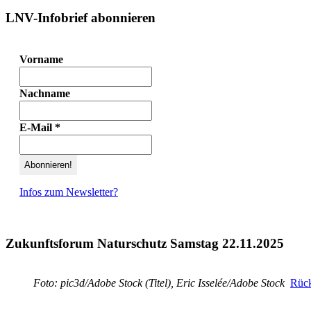
LNV-Infobrief abonnieren
Vorname
Nachname
E-Mail
*
Infos zum Newsletter?
Zukunftsforum Naturschutz Samstag 22.11.2025
Foto: pic3d/Adobe Stock (Titel), Eric Isselée/Adobe Stock
Rück