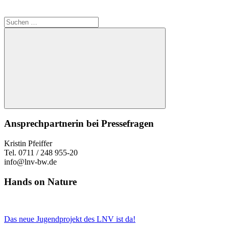
Suchen
nach:
Suchen
Ansprechpartnerin bei Pressefragen
Kristin Pfeiffer
Tel. 0711 / 248 955-20
info@lnv-bw.de
Hands on Nature
Das neue Jugendprojekt des LNV ist da!