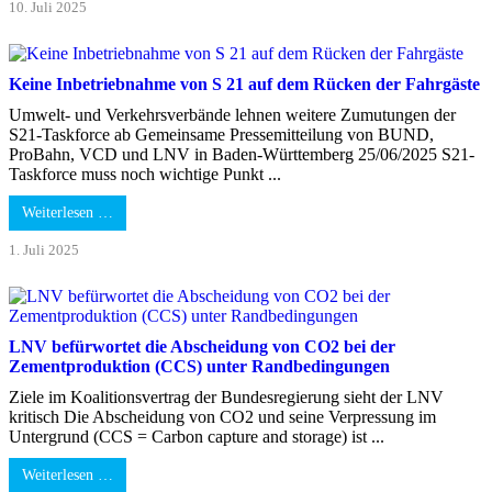
10. Juli 2025
Keine Inbetriebnahme von S 21 auf dem Rücken der Fahrgäste
Umwelt- und Verkehrsverbände lehnen weitere Zumutungen der
S21-Taskforce ab Gemeinsame Pressemitteilung von BUND,
ProBahn, VCD und LNV in Baden-Württemberg 25/06/2025 S21-
Taskforce muss noch wichtige Punkt ...
Weiterlesen …
1. Juli 2025
LNV befürwortet die Abscheidung von CO2 bei der
Zementproduktion (CCS) unter Randbedingungen
Ziele im Koalitionsvertrag der Bundesregierung sieht der LNV
kritisch Die Abscheidung von CO2 und seine Verpressung im
Untergrund (CCS = Carbon capture and storage) ist ...
Weiterlesen …