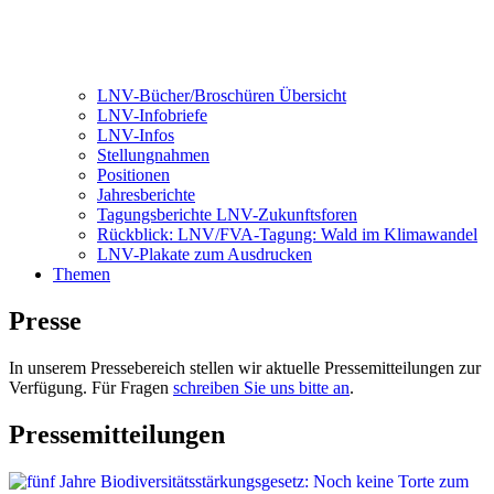
LNV-Bücher/Broschüren Übersicht
LNV-Infobriefe
LNV-Infos
Stellungnahmen
Positionen
Jahresberichte
Tagungsberichte LNV-Zukunftsforen
Rückblick: LNV/FVA-Tagung: Wald im Klimawandel
LNV-Plakate zum Ausdrucken
Themen
Presse
In unserem Pressebereich stellen wir aktuelle Pressemitteilungen zur
Verfügung. Für Fragen
schreiben Sie uns bitte an
.
Pressemitteilungen