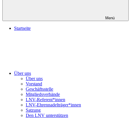
Menü
Startseite
Über uns
Über uns
Vorstand
Geschäftsstelle
Mitgliedsverbände
LNV-Referent*innen
LNV-Ehrennadelträger*innen
Satzung
Den LNV unterstützen