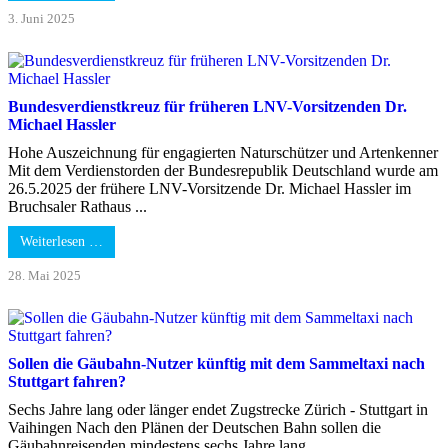
3. Juni 2025
Bundesverdienstkreuz für früheren LNV-Vorsitzenden Dr.
Michael Hassler
Hohe Auszeichnung für engagierten Naturschützer und Artenkenner
Mit dem Verdienstorden der Bundesrepublik Deutschland wurde am
26.5.2025 der frühere LNV-Vorsitzende Dr. Michael Hassler im
Bruchsaler Rathaus ...
Weiterlesen …
28. Mai 2025
Sollen die Gäubahn-Nutzer künftig mit dem Sammeltaxi nach
Stuttgart fahren?
Sechs Jahre lang oder länger endet Zugstrecke Zürich - Stuttgart in
Vaihingen Nach den Plänen der Deutschen Bahn sollen die
Gäubahnreisenden mindestens sechs Jahre lang, ...