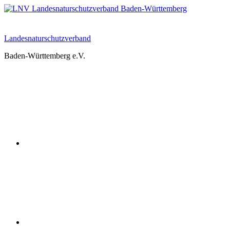
Zum
Inhalt
springen
Landesnaturschutzverband
Baden-Württemberg e.V.
Youtube
Instagram