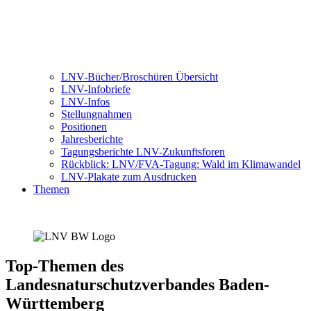
LNV-Bücher/Broschüren Übersicht
LNV-Infobriefe
LNV-Infos
Stellungnahmen
Positionen
Jahresberichte
Tagungsberichte LNV-Zukunftsforen
Rückblick: LNV/FVA-Tagung: Wald im Klimawandel
LNV-Plakate zum Ausdrucken
Themen
Top-Themen des
Landesnaturschutzverbandes Baden-
Württemberg